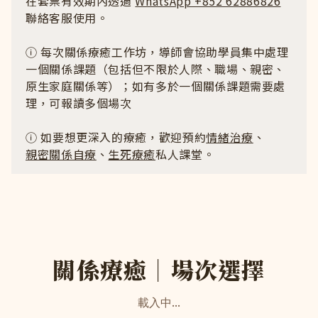
在套票有效期內透過
WhatsApp +852 62886826
聯絡客服使用。
ⓘ 每次關係療癒工作坊，導師會協助學員集中處理
一個關係課題（包括但不限於人際、職場、親密、
原生家庭關係等）；如有多於一個關係課題需要處
理，可報讀多個場次
ⓘ 如要想更深入的療癒，歡迎預約
情緒治療
、
親密關係自療
、
生死療癒
私人課堂。
關係療癒｜場次選擇
載入中...