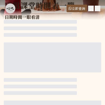
班組課堂時間表一覽
購物車
立即查詢
Ope
日期時間一眼看清