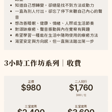
知道自己想轉變，卻總是找不到方法或動力
一直為別人付出，卻忘了停下來聽自己內心的聲
音
想改善睡眠、健康、情緒、人際或生活節奏
對頌缽療癒、聲音振動與內在覺察有興趣
希望學習一種能在生活中隨時使用的療癒方法
渴望安定與方向感，但一直無法踏出第一步
3小時工作坊系列｜收費
正價
二人同行
$980
$1,760
$880 / 位
三堂套票
五堂套票