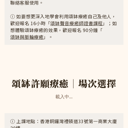
聯絡客服使用。
ⓘ 如要想更深入地學會利用頌缽療癒自己及他人，
歡迎報名 16小時「
頌缽聲音療癒師證書課程
」；如
想體驗頌缽療癒的效果，歡迎報名 90分鐘「
頌缽與脈輪療癒
」。
頌缽許願療癒｜場次選擇
載入中...
ⓘ 上課地點：香港銅鑼灣禮頓道33號第一商業大廈