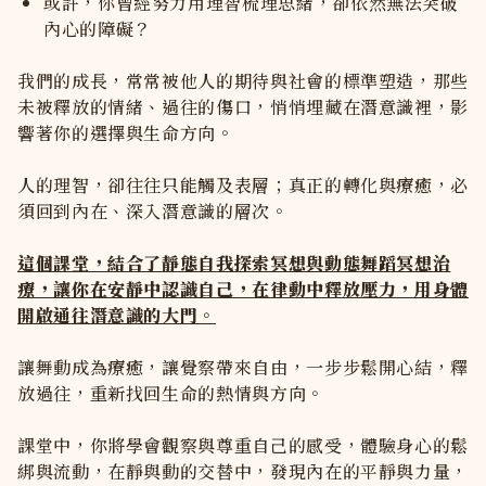
或許，你曾經努力用理智梳理思緒，卻依然無法突破
內心的障礙？
我們的成長，常常被他人的期待與社會的標準塑造，那些
未被釋放的情緒、過往的傷口，悄悄埋藏在潛意識裡，影
響著你的選擇與生命方向。
人的理智，卻往往只能觸及表層；真正的轉化與療癒，必
須回到內在、深入潛意識的層次。
這個課堂，結合了靜態自我探索冥想與動態舞蹈冥想治
療，讓你在安靜中認識自己，在律動中釋放壓力，用身體
開啟通往潛意識的大門。
讓舞動成為療癒，讓覺察帶來自由，一步步鬆開心結，釋
放過往，重新找回生命的熱情與方向。
課堂中，你將學會觀察與尊重自己的感受，體驗身心的鬆
綁與流動，在靜與動的交替中，發現內在的平靜與力量，