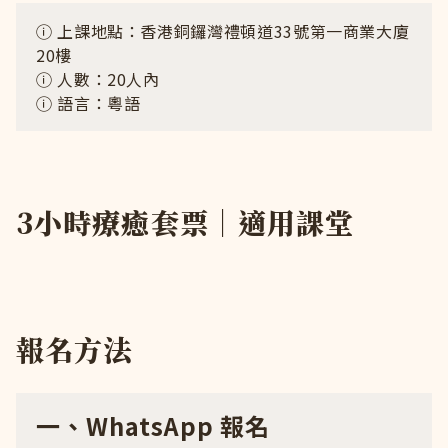
ⓘ 上課地點：香港銅鑼灣禮頓道33號第一商業大廈
20樓
ⓘ 人數：20人內
ⓘ 語言：粵語
3小時療癒套票｜適用課堂
報名方法
一、WhatsApp 報名