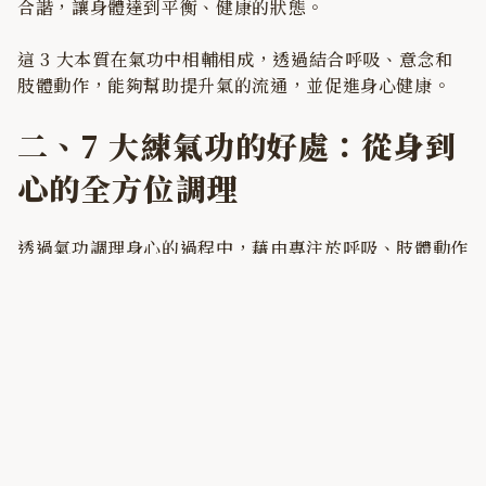
合諧，讓身體達到平衡、健康的狀態。
這 3 大本質在氣功中相輔相成，透過結合呼吸、意念和
肢體動作，能夠幫助提升氣的流通，並促進身心健康。
二、7 大練氣功的好處：從身到
心的全方位調理
透過氣功調理身心的過程中，藉由專注於呼吸、肢體動作
和體內氣息的流動，能幫助身體的氣血運行更加暢通。以
下將分享 8 大練氣功的好處，幫助你更了解氣功功效有
哪些。
（一）改善睡眠