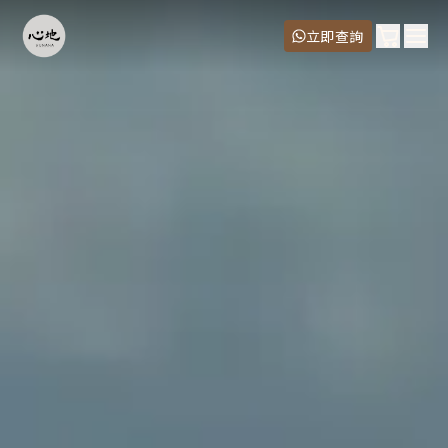
購物車
立即查詢
Ope