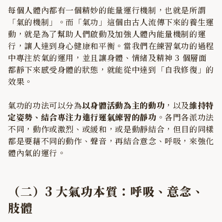
每個人體內都有一個精妙的能量運行機制，也就是所謂
「氣的機制」。而「氣功」這個由古人流傳下來的養生運
動，就是為了幫助人們啟動及加強人體內能量機制的運
行，讓人達到身心健康和平衡。當我們在練習氣功的過程
中專注於氣的運用，並且讓身體、情緒及精神 3 個層面
都靜下來感受身體的狀態，就能從中達到「自我修復」的
效果。
氣功的功法可以分為
以身體活動為主的動功
，以及
維持特
定姿勢、結合專注力進行運氣練習的靜功
。各門各派功法
不同，動作或激烈、或緩和，或是動靜結合，但目的同樣
都是要藉不同的動作、聲音，再結合意念、呼吸，來強化
體內氣的運行。
（二）3 大氣功本質：呼吸、意念、
肢體