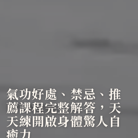
氣功好處、禁忌、推
薦課程完整解答，天
天練開啟身體驚人自
癒力