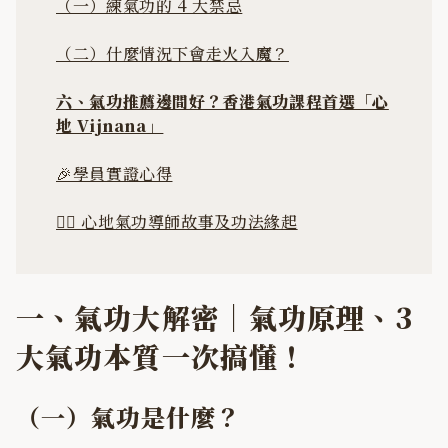
（一）練氣功的 4 大禁忌
（二）什麼情況下會走火入魔？
六、氣功推薦邊間好？香港氣功課程首選「心
地 Vijnana」
🎉學員實證心得
🧘‍♀️ 心地氣功導師故事及功法緣起
一、氣功大解密｜氣功原理、3
大氣功本質一次搞懂！
（一）氣功是什麼？