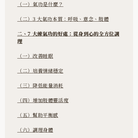
（一）氣功是什麼？
（二）3 大氣功本質：呼吸、意念、肢體
二、7 大練氣功的好處：從身到心的全方位調
理
（一）改善睡眠
（二）培養情緒穩定
（三）降低能量消耗
（四）增加肢體靈活度
（五）幫助平衡感
（六）調理身體