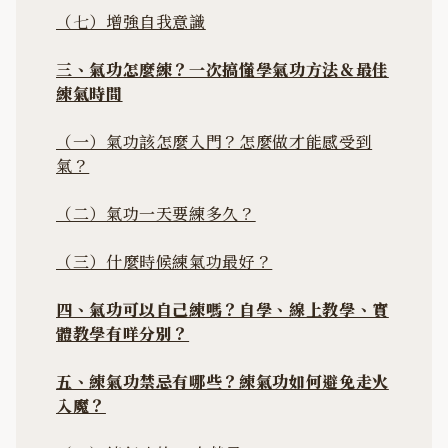
（七）增強自我意識
三、氣功怎麼練？一次搞懂學氣功方法＆最佳
練氣時間
（一）氣功該怎麼入門？怎麼做才能感受到
氣？
（二）氣功一天要練多久？
（三）什麼時候練氣功最好？
四、氣功可以自己練嗎？自學、線上教學、實
體教學有咩分別？
五、練氣功禁忌有哪些？練氣功如何避免走火
入魔？