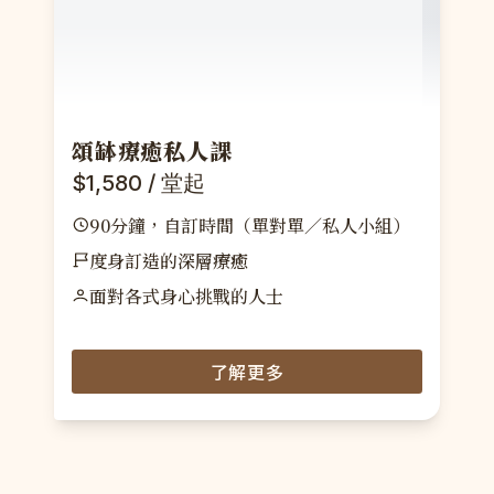
頌缽療癒私人課
$1,580 / 堂起
90分鐘，自訂時間（單對單／私人小組）
度身訂造的深層療癒
面對各式身心挑戰的人士
了解更多