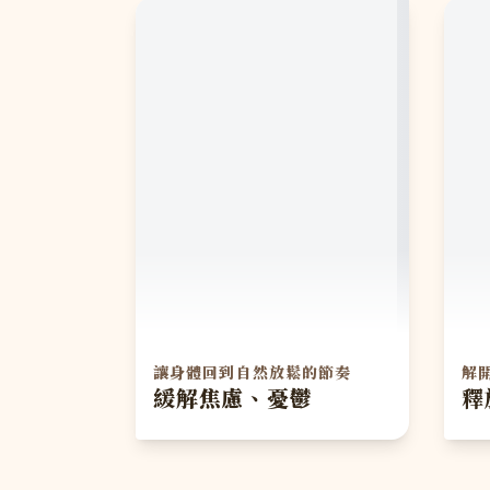
讓身體回到自然放鬆的節奏
解
緩解焦慮、憂鬱
釋