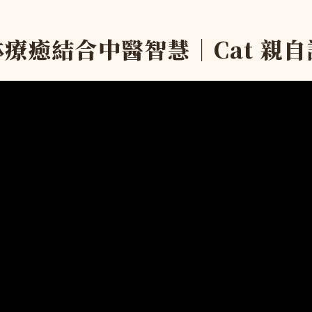
缽療癒結合中醫智慧｜Cat 親自