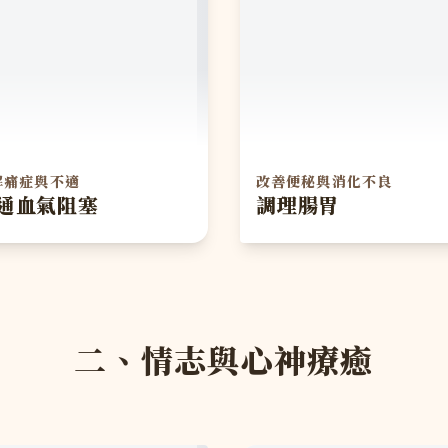
解痛症與不適
改善便秘與消化不良
通血氣阻塞
調理腸胃
二、情志與心神療癒