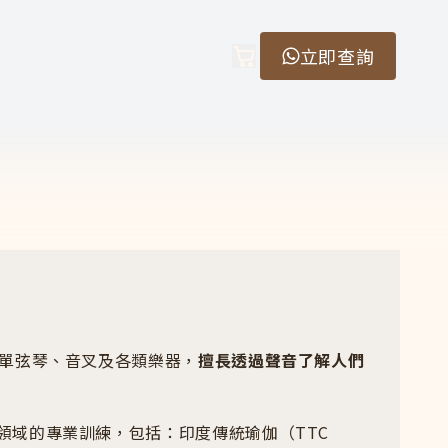
立即查詢
購物車
、單弦琴、音叉及各類樂器，
擅長透過聲音了解人們
領域的專業訓練，包括：印度傳統瑜伽（TTC