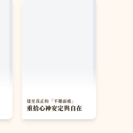
達至真正的「不藥而癒」
重拾心神安定與自在