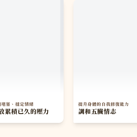
開堵塞、穩定情緒
提升身體的自我修復能力
放累積已久的壓力
調和五臟情志