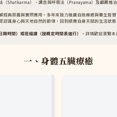
法（Shatkarma）、調息與呼吸法（Pranayama）及顱薦椎
解經典原義與實際應用。多年來致力推廣自我療癒與養生智慧
眾認識身心與天地自然的節律，回到順應自身天賦的生活狀態
日期時間）或班組課（按概定時間表進行）
，詳情歡迎瀏覽本
一、身體五臟療癒