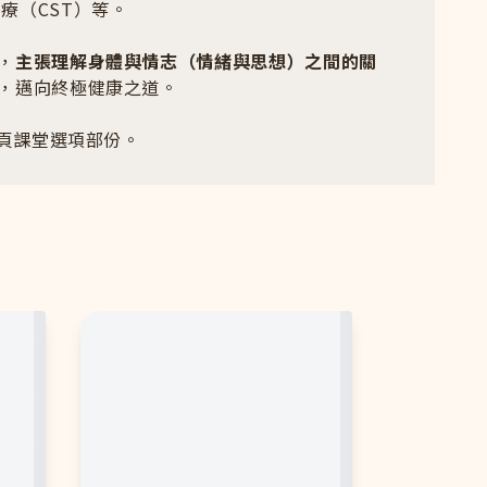
治療（CST）等。
，
主張理解身體與情志（情緒與思想）之間的關
，邁向終極健康之道。
頁課堂選項部份。