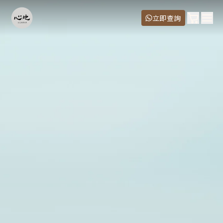
購物車
立即查詢
Ope