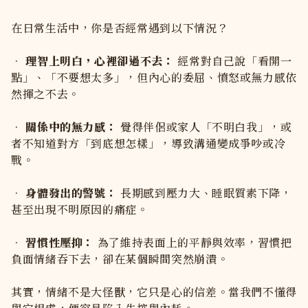
在日常生活中，你是否經常遇到以下情況？
•
理智上明白，心裡卻過不去：
經常對自己說「看開一
點」、「不要想太多」，但內心的委屈、憤怒或無力感依
然揮之不去。
•
關係中的無力感：
覺得伴侶或家人「不明白我」，或
者不知道對方「到底想怎樣」，導致溝通變成爭吵或冷
戰。
•
身體發出的警號：
長期感到壓力大、睡眠質素下降，
甚至出現不明原因的痛症。
•
習慣性壓抑：
為了維持表面上的平靜與效率，習慣把
負面情緒吞下去，卻在某個瞬間突然崩潰。
其實，情緒不是大怪獸，它只是心的信差。當我們不懂得