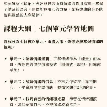
如何覺察、接納、表達與包容所有情緒的實用指南。掌握
了情緒的語言，你便能運用心的力量，創造健康的身心狀
態與豐盛的人際關係。
課程大綱｜七個單元學習地圖
課程分為七個核心單元，由淺入深，帶你逐層掌握情緒的
邏輯。
單元一：認識情緒邏輯
｜了解情緒作為「能量」的本
質，辨認你的慣性情緒模式（創傷式、壓抑、阻塞或
平衡）。
單元二：解讀情緒的信息
｜不再只停留在「我不開
心」，學會精準辨認情緒，聽懂它想告訴你的事。
單元三：找到自己的情緒穩定器
｜學習在情緒翻滾
時，如何安頓自己，不被情緒漩渦捲走。